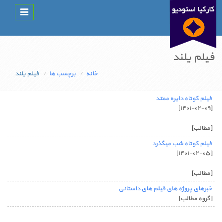
Toggle
navigation
فیلم یلند
خانه
برچسب ها
فیلم یلند
فیلم کوتاه دایره ممتد
[۱۴۰۱-۰۲-۰۹]
[مطالب]
فیلم کوتاه شب میگذرد
[۱۴۰۱-۰۲-۰۵]
[مطالب]
خبرهای پروژه های فیلم های داستانی
[گروه مطالب]