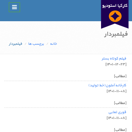
Toggle
navigation
فیلمبردار
خانه
برچسب ها
فیلمبردار
فیلم کوتاه بستر
[۱۴۰۱-۱۲-۲۳]
[مطالب]
کارخانه آملون(خط تولید)
[۱۴۰۱-۱۱-۰۸]
[مطالب]
قوری لعابی
[۱۴۰۱-۱۱-۰۸]
[مطالب]