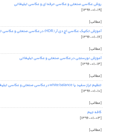
روش عکاسی صنعتی و عکاسی حرفه ای و عکاسی تبلیغاتی
[۱۳۹۶-۰۱-۱۹]
[مطالب]
آموزش تکنیک عکاسی اچ دی آر (HDR) در عکاسی صنعتی و عکاسی تبلیغاتی و عکاسی حرفه ای
[۱۳۹۶-۰۱-۱۶]
[مطالب]
آموزش نورسنجی در عکاسی صنعتی و عکاسی تبلیغاتی
[۱۳۹۶-۰۱-۱۴]
[مطالب]
تنظیم تراز سفید یا white balance در عکاسی صنعتی و عکاسی تبلیغات:
[۱۳۹۶-۰۱-۱۰]
[مطالب]
کافه جیم
[۱۳۹۶-۰۱-۰۳]
[مطالب]