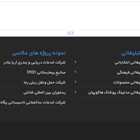
1
2
3
بلیغاتی
نمونه پروژه های عکاسی
غاتی انتخاباتی
شرکت خدمات دریایی و بندری آریا بنادر
یغاتی فرهنگی
صنایع بیمارستانی IMID
یغاتی محصولات
شرکت حمل ونقل ریلی رجا
یغاتی مدلینگ پوشاک هاکوپیان
رستوران بین المللی شانلی
شرکت خدمات ساختمانی تاسیساتی پگاه 