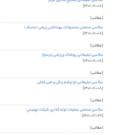
عکاسی تبلیغاتی صنایع غذایی کوثر
[۱۴۰۱-۱۱-۰۸]
[مطالب]
عکاسی صنعتی محصولات بهداشتی زینتی (ماسک )
[۱۴۰۱-۱۱-۰۸]
[مطالب]
عکاسی تبلیغاتی پوشاک ورزشی بارساوا
[۱۴۰۱-۱۱-۰۸]
[مطالب]
عکاسی تبلیغاتی لنز چشم رنگی و طبی فلش
[۱۴۰۱-۱۱-۰۸]
[مطالب]
عکاسی صنعتی عملیات لوله گذاری شرکت تهتیس
[۱۴۰۱-۰۲-۲۲]
[مطالب]