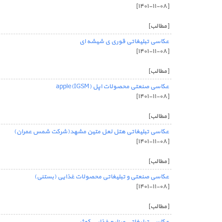
[۱۴۰۱-۱۱-۰۸]
[مطالب]
عکاسی تبلیغاتی قوری ی شیشه ای
[۱۴۰۱-۱۱-۰۸]
[مطالب]
عکاسی صنعتی محصولات اپل (IGSM)apple
[۱۴۰۱-۱۱-۰۸]
[مطالب]
عکاسی تبلیغاتی هتل لعل متین مشهد(شرکت شمس عمران)
[۱۴۰۱-۱۱-۰۸]
[مطالب]
عکاسی صنعتی و تبلیغاتی محصولات غذایی (بستنی)
[۱۴۰۱-۱۱-۰۸]
[مطالب]