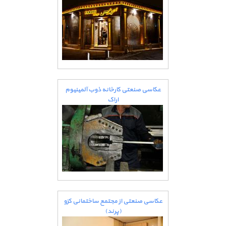
عکاسی صنعتی کارخانه ذوب آلمینیوم
اراک
عکاسی صنعتی از مجتمع ساختمانی کزو
(پرند)