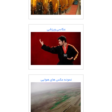
عکاسی ورزشی
نمونه عکس های هوایی