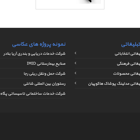
بلیغاتی
نمونه پروژه های عکاسی
غاتی انتخاباتی
شرکت خدمات دریایی و بندری آریا بنادر
یغاتی فرهنگی
صنایع بیمارستانی IMID
یغاتی محصولات
شرکت حمل ونقل ریلی رجا
یغاتی مدلینگ پوشاک هاکوپیان
رستوران بین المللی شانلی
شرکت خدمات ساختمانی تاسیساتی پگاه 