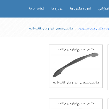
آموزشی
نمونه عکس ها
درباره ما
تماس با ما
ونه عکس های مشتریان
عکاسی صنعتی ابزار و یراق آلات قایم
عکاسی صنایع ابزار و یراق آلات
عکاسی تبلیغاتی ابزار و یراق آلات قایم
عکاسی صنایع ابزار و یراق آلات