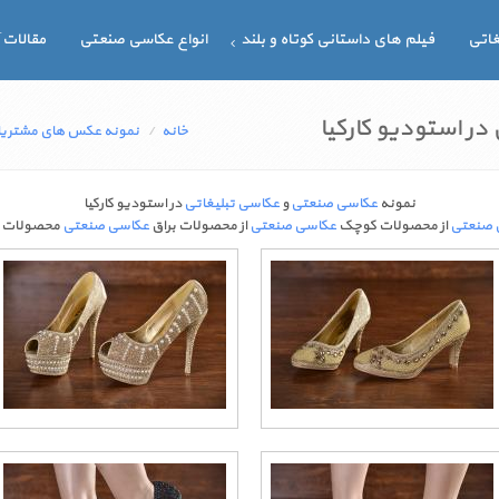
غاتی
فیلم های داستانی کوتاه و بلند
انواع عکاسی صنعتی
مقالات 
ر استودیو کارکیا
خانه
نمونه عکس های مشتریا
نمونه
عکاسی صنعتی
و
عکاسی تبلیغاتی
در استودیو کارکیا
 صنعتی
از محصولات کوچک
عکاسی صنعتی
از محصولات براق
عکاسی صنعتی
محصولات 