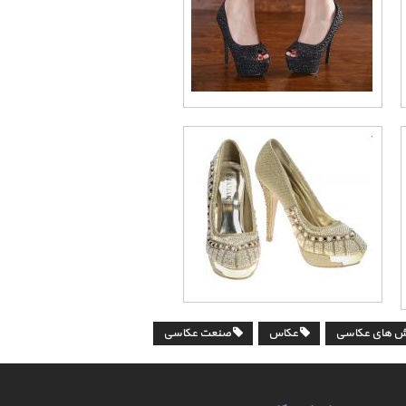
 های عکاسی
عکاس
صنعت عکاسی