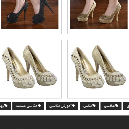
ی
عکاسی
عکس
آموزش عکاسی
عکاسی مستند
روش